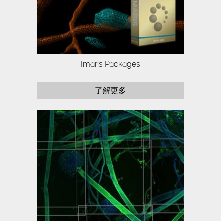
Imaris Packages
了解更多
Sign up today to explore the new
features in our market leading 3/4D
software.