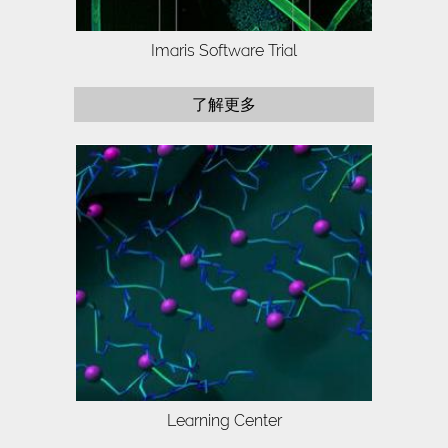
Imaris Software Trial
了解更多
Identify which Imaris package best suits
your research needs.
Learning Center