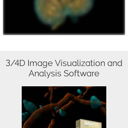
3/4D Image Visualization and
Analysis Software
Imaris module packages providing out
of the box application solutions.