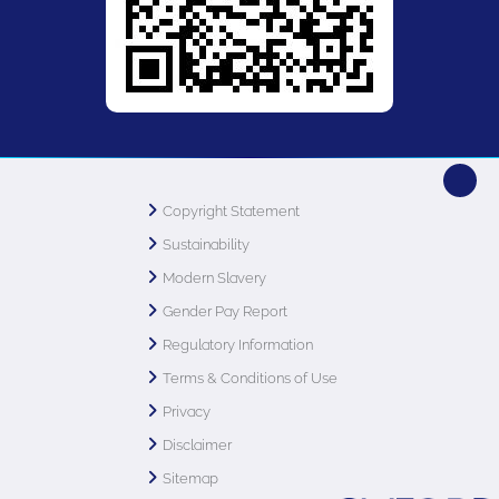
Copyright Statement
Sustainability
Modern Slavery
Gender Pay Report
Regulatory Information
Terms & Conditions of Use
Privacy
Disclaimer
Sitemap