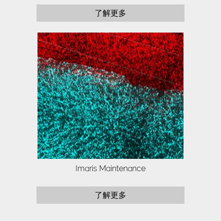
了解更多
Push your research with Imaris Infinity to
the limit.
Imaris Maintenance
了解更多